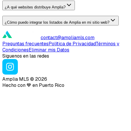
¿A qué websites distribuye Amplia?
¿Cómo puedo integrar los listados de Amplia en mi sitio web?
contact@ampliamls.com
Preguntas frecuentes
Política de Privacidad
Términos y
Condiciones
Eliminar mis Datos
Siguenos en las redes
Amplia MLS ©
2026
Hecho con 💙 en Puerto Rico