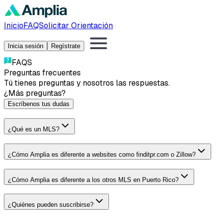
Inicio
FAQ
Solicitar Orientación
Inicia sesión
Regístrate
FAQS
Preguntas frecuentes
Tú tienes preguntas y nosotros las respuestas.
¿Más preguntas?
Escríbenos tus dudas
¿Qué es un MLS?
¿Cómo Amplia es diferente a websites como finditpr.com o Zillow?
¿Cómo Amplia es diferente a los otros MLS en Puerto Rico?
¿Quiénes pueden suscribirse?